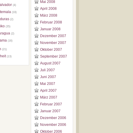
Mai 2008
alvador
(4)
April 2008
temala
(19)
März 2008
duras
(2)
Februar 2008
iko
(35)
Januar 2008
aragua
(2)
Dezember 2007
ama
(16)
November 2007
n
Oktober 2007
(21)
heit
September 2007
(13)
August 2007
Juli 2007
Juni 2007
Mai 2007
April 2007
März 2007
Februar 2007
Januar 2007
Dezember 2006
November 2006
Oktober 2006