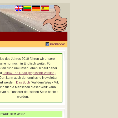
FACEBOOK
itte des Jahres 2010 führen wir unsere
site nur noch in Englisch weiter. Für
iten rund um unser Leben schaut daher
uf
Follow The Road (englische Version)
 Dort kann auch der englische Newsletter
rt werden.
Das Buch
"Auf dem Weg - Mit,
und für die Menschen dieser Welt" kann
 vor auf unserer deutschen Seite bestellt
werden.
 “AUF DEM WEG”