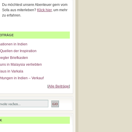
Du möchtest unsere Abenteuer gern vom
Sofa aus miterleben?
Klick hier
, um mehr
zu erfahren.
EITRÄGE
ationen in Indien
Quellen der Inspiration
wegter Briefkasten
 uns in Malaysia verliebten
aus in Varkala
tungen in Indien – Verkauf
[
Alle Beiträge
]
K