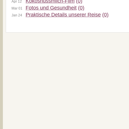
Kokosnussmilch-Film
(0)
Apr 12
Fotos und Gesundheit
(0)
Mar 01
Praktische Details unserer Reise
(0)
Jan 24