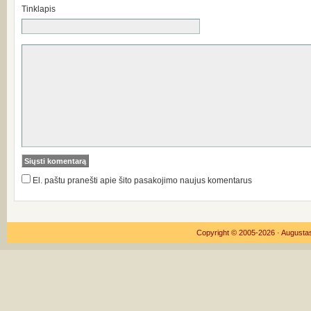
Tinklapis
El. paštu pranešti apie šito pasakojimo naujus komentarus
Copyright © 2005-2026 ·
Augustas