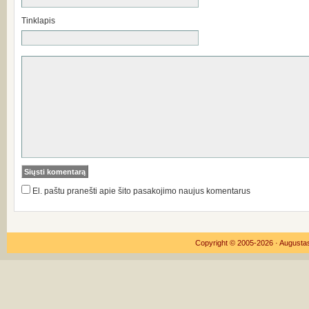
Tinklapis
El. paštu pranešti apie šito pasakojimo naujus komentarus
Copyright © 2005-2026 ·
Augustas