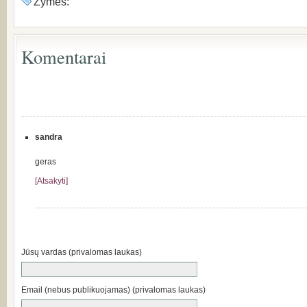
Žymės:
Komentarai
sandra
geras
[Atsakyti]
Jūsų vardas (privalomas laukas)
Email (nebus publikuojamas) (privalomas laukas)