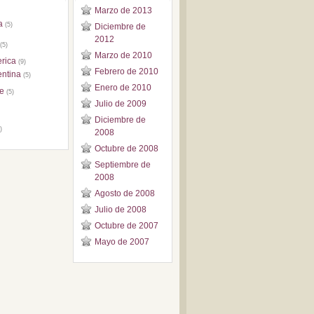
Marzo de 2013
a
(5)
Diciembre de
2012
(5)
Marzo de 2010
rica
(9)
Febrero de 2010
entina
(5)
Enero de 2010
le
(5)
Julio de 2009
Diciembre de
)
2008
Octubre de 2008
Septiembre de
2008
Agosto de 2008
Julio de 2008
Octubre de 2007
Mayo de 2007