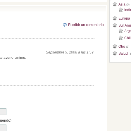
Asia
(5)
Indi
Europa
Escribir un comentario
Sur Ame
Arg
Chi
Otro
(3)
Septiembre 9, 2008 a las 1:59
Salud
(4
te ayuno, animo.
querido)