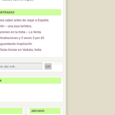
ENTRADAS
es saber antes de viajar a España
lo – una joya turística
ciones en la India – La Venta
Ilustraciones y 3 veces 3 por 45
guardando inspiración
Solar Anular en Varkala, India
K
ARCHIVO