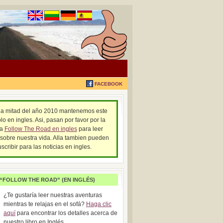
FACEBOOK
la mitad del año 2010 mantenemos este
lo en ingles. Asi, pasan por favor por la
na
Follow The Road en ingles
para leer
 sobre nuestra vida. Alla tambien pueden
uscribir para las noticias en ingles.
 “FOLLOW THE ROAD” (EN INGLÉS)
¿Te gustaría leer nuestras aventuras
mientras te relajas en el sofá?
Haga clic
aquí
para encontrar los detalles acerca de
nuestro libro en Inglés.